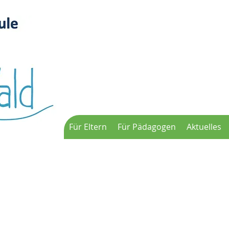
Für Eltern
Für Pädagogen
Aktuelles