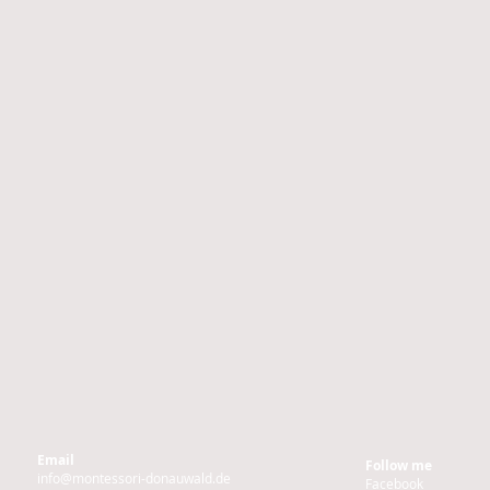
Email
Follow me
info@montessori-donauwald.de
Facebook