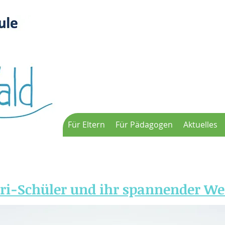
Für Eltern
Für Pädagogen
Aktuelles
i-Schüler und ihr spannender W