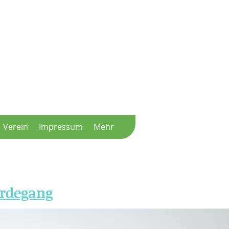
Verein
Impressum
Mehr
erdegang