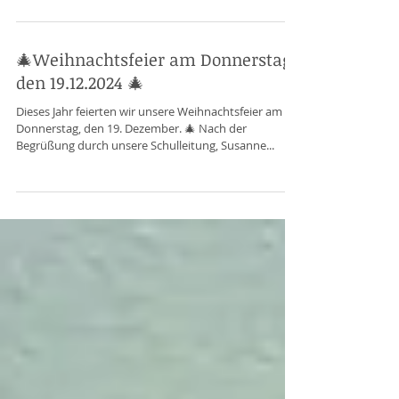
Weihnachtsbaumes vor der Schule mit
selbstgemachten Bügelperlenbildern gehört für
unsere...
🎄Weihnachtsfeier am Donnerstag,
den 19.12.2024 🎄
Dieses Jahr feierten wir unsere Weihnachtsfeier am
Donnerstag, den 19. Dezember. 🎄 Nach der
Begrüßung durch unsere Schulleitung, Susanne...