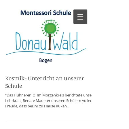
Kosmik- Unterricht an unserer
Schule
"Das Hühnerei" 🥚 Im Morgenkreis berichtete unsere
Lehrkraft, Renate Mauerer unseren Schülern voller
Freude, dass bei ihr zu Hause Küken...